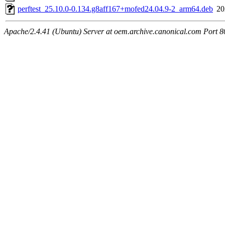
perftest_25.10.0-0.134.g8aff167+mofed24.04.9-2_arm64.deb
20
Apache/2.4.41 (Ubuntu) Server at oem.archive.canonical.com Port 8