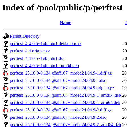
Index of /pool/public/p/perftest
Name
Parent Directory
perftest_4.4-0.5~1ubuntu1.debian.tar.xz
20
perftest_4.4.orig.tar.xz
20
perftest_4.4-0.5~1ubuntu1.dsc
20
perftest_4.4-0.5~1ubuntu1_arm64.deb
20
perftest_25.10.0-0.134.g8aff167+mofed24.04.9-1.diff.gz
20
perftest_25.10.0-0.134.g8aff167+mofed24.04.9-1.dsc
20
perftest_25.10.0-0.134.g8aff167+mofed24.04.9.orig.tar.gz
20
perftest_25.10.0-0.134.g8aff167+mofed24.04.9-1_amd64.deb
20
perftest_25.10.0-0.134.g8aff167+mofed24.04.9-1_arm64.deb
20
perftest_25.10.0-0.134.g8aff167+mofed24.04.9-2.diff.gz
20
perftest_25.10.0-0.134.g8aff167+mofed24.04.9-2.dsc
20
perftest_25.10.0-0.134.g8aff167+mofed24.04.9-2_amd64.deb
20