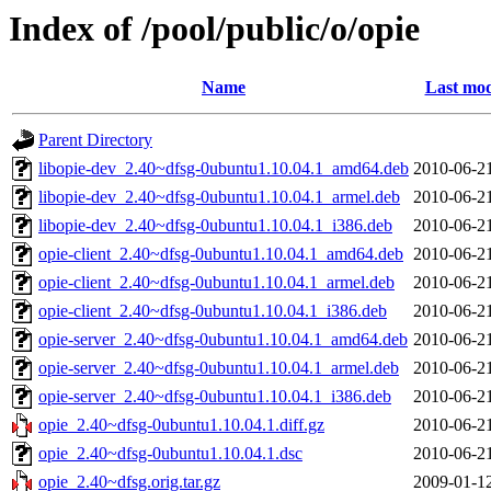
Index of /pool/public/o/opie
Name
Last mod
Parent Directory
libopie-dev_2.40~dfsg-0ubuntu1.10.04.1_amd64.deb
2010-06-2
libopie-dev_2.40~dfsg-0ubuntu1.10.04.1_armel.deb
2010-06-2
libopie-dev_2.40~dfsg-0ubuntu1.10.04.1_i386.deb
2010-06-2
opie-client_2.40~dfsg-0ubuntu1.10.04.1_amd64.deb
2010-06-2
opie-client_2.40~dfsg-0ubuntu1.10.04.1_armel.deb
2010-06-2
opie-client_2.40~dfsg-0ubuntu1.10.04.1_i386.deb
2010-06-2
opie-server_2.40~dfsg-0ubuntu1.10.04.1_amd64.deb
2010-06-2
opie-server_2.40~dfsg-0ubuntu1.10.04.1_armel.deb
2010-06-2
opie-server_2.40~dfsg-0ubuntu1.10.04.1_i386.deb
2010-06-2
opie_2.40~dfsg-0ubuntu1.10.04.1.diff.gz
2010-06-2
opie_2.40~dfsg-0ubuntu1.10.04.1.dsc
2010-06-2
opie_2.40~dfsg.orig.tar.gz
2009-01-1