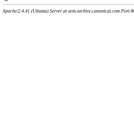
Apache/2.4.41 (Ubuntu) Server at oem.archive.canonical.com Port 8