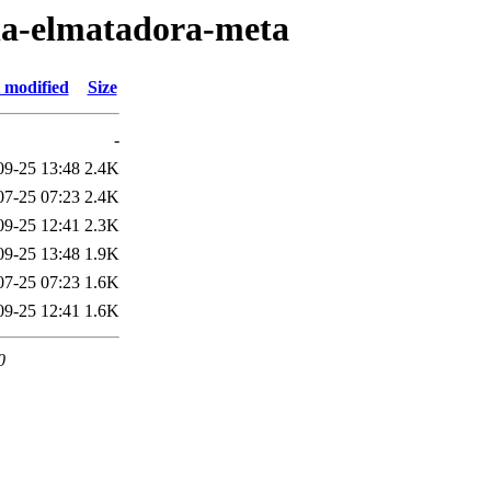
lla-elmatadora-meta
 modified
Size
-
09-25 13:48
2.4K
07-25 07:23
2.4K
09-25 12:41
2.3K
09-25 13:48
1.9K
07-25 07:23
1.6K
09-25 12:41
1.6K
0