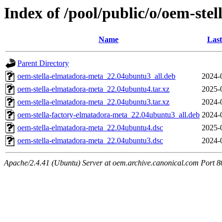
Index of /pool/public/o/oem-ste
Name
Last
Parent Directory
oem-stella-elmatadora-meta_22.04ubuntu3_all.deb
2024-
oem-stella-elmatadora-meta_22.04ubuntu4.tar.xz
2025-
oem-stella-elmatadora-meta_22.04ubuntu3.tar.xz
2024-
oem-stella-factory-elmatadora-meta_22.04ubuntu3_all.deb
2024-
oem-stella-elmatadora-meta_22.04ubuntu4.dsc
2025-
oem-stella-elmatadora-meta_22.04ubuntu3.dsc
2024-
Apache/2.4.41 (Ubuntu) Server at oem.archive.canonical.com Port 8